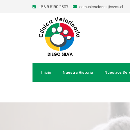
+56 9 6190 2807
comunicaciones@cvds.cl
Inicio
Nuestra Historia
Nuestros Serv