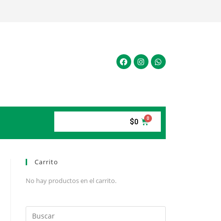
$
0
Carrito
No hay productos en el carrito.