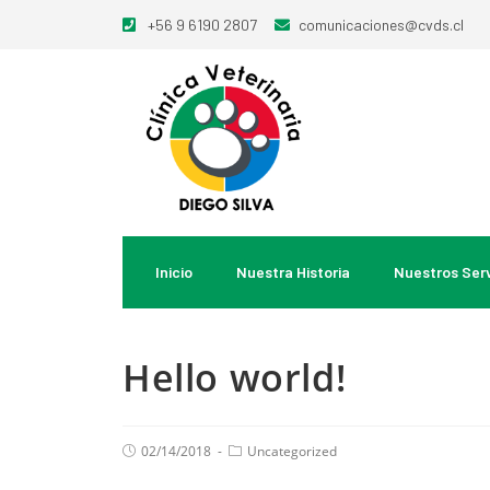
+56 9 6190 2807
comunicaciones@cvds.cl
Inicio
Nuestra Historia
Nuestros Serv
Hello world!
02/14/2018
Uncategorized